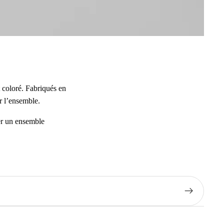
t coloré. Fabriqués en
r l’ensemble.
er un ensemble