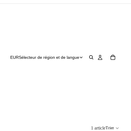
EUR
Sélecteur de région et de langue
1 article
Trier